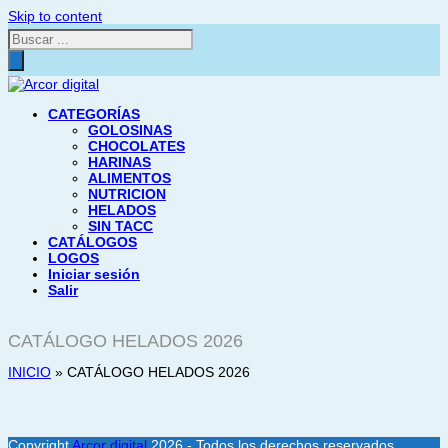
Skip to content
Búsqueda
de
productos
CATEGORÍAS
GOLOSINAS
CHOCOLATES
HARINAS
ALIMENTOS
NUTRICION
HELADOS
SIN TACC
CATÁLOGOS
LOGOS
Iniciar sesión
Salir
CATÁLOGO HELADOS 2026
INICIO
»
CATÁLOGO HELADOS 2026
Copyright
Arcor digital
2026 - Todos los derechos reservados