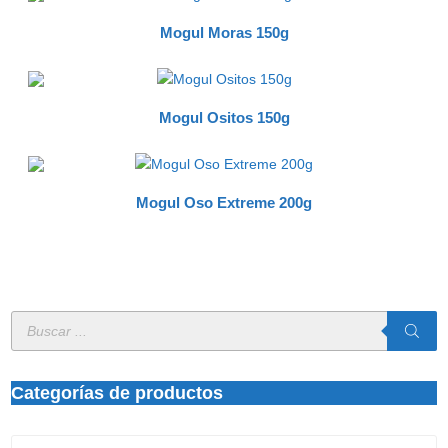
Mogul Moras 150g
Mogul Ositos 150g
Mogul Oso Extreme 200g
Búsqueda
de
productos
Categorías de productos