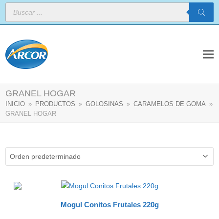
Búsqueda
de
productos
GRANEL HOGAR
INICIO
»
PRODUCTOS
»
GOLOSINAS
»
CARAMELOS DE GOMA
»
GRANEL HOGAR
Mogul Conitos Frutales 220g