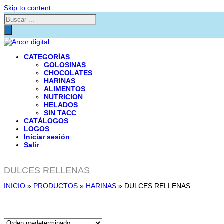
Skip to content
Búsqueda
de
productos
CATEGORÍAS
GOLOSINAS
CHOCOLATES
HARINAS
ALIMENTOS
NUTRICION
HELADOS
SIN TACC
CATÁLOGOS
LOGOS
Iniciar sesión
Salir
DULCES RELLENAS
INICIO
»
PRODUCTOS
»
HARINAS
»
DULCES RELLENAS