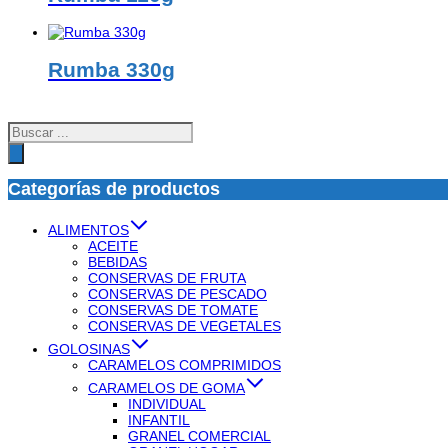
Rumba 330g
Búsqueda
de
productos
Categorías de productos
ALIMENTOS
ACEITE
BEBIDAS
CONSERVAS DE FRUTA
CONSERVAS DE PESCADO
CONSERVAS DE TOMATE
CONSERVAS DE VEGETALES
GOLOSINAS
CARAMELOS COMPRIMIDOS
CARAMELOS DE GOMA
INDIVIDUAL
INFANTIL
GRANEL COMERCIAL