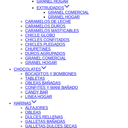
GRANEL HOGAR
EXTRUDADOS
GRANEL COMERCIAL
GRANEL HOGAR
CARAMELOS DE LECHE
CARAMELOS DUROS
CARAMELOS MASTICABLES
CHICLE GLOBO
CHICLES CONFITADOS
CHICLES PLEGADOS
CHUPETINES
DUROS AGRUPADOS
GRANEL COMERCIAL
GRANEL HOGAR
CHOCOLATES
BOCADITOS Y BOMBONES
TABLETAS
OBLEAS BAÑADAS
CONFITES Y MANI BAÑADO
CANDY BAR
LINEA HOGAR
HARINAS
ALFAJORES
OBLEAS
DULCES RELLENAS
GALLETAS BAÑADAS
GALLETAS DULCES SECAS