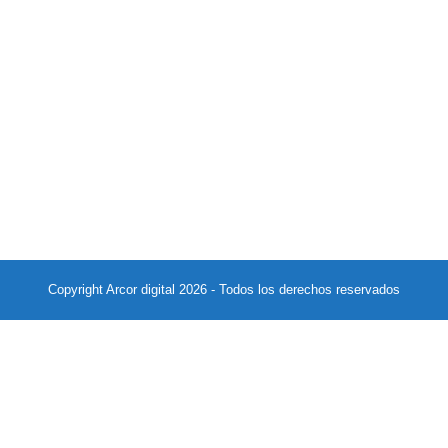
Copyright
Arcor digital
2026 - Todos los derechos reservados