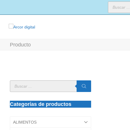
Búsqueda
de
productos
Producto
Búsqueda
de
productos
Categorías de productos
ALIMENTOS