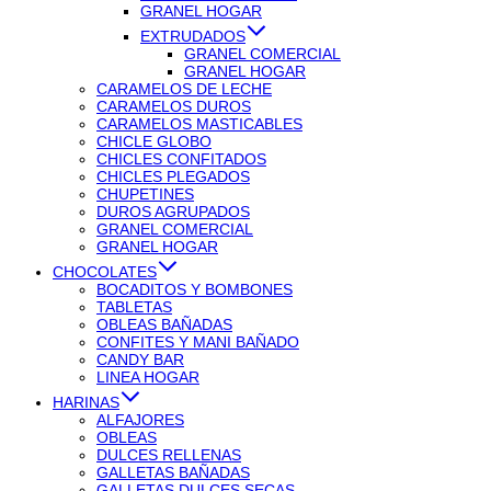
GRANEL HOGAR
EXTRUDADOS
GRANEL COMERCIAL
GRANEL HOGAR
CARAMELOS DE LECHE
CARAMELOS DUROS
CARAMELOS MASTICABLES
CHICLE GLOBO
CHICLES CONFITADOS
CHICLES PLEGADOS
CHUPETINES
DUROS AGRUPADOS
GRANEL COMERCIAL
GRANEL HOGAR
CHOCOLATES
BOCADITOS Y BOMBONES
TABLETAS
OBLEAS BAÑADAS
CONFITES Y MANI BAÑADO
CANDY BAR
LINEA HOGAR
HARINAS
ALFAJORES
OBLEAS
DULCES RELLENAS
GALLETAS BAÑADAS
GALLETAS DULCES SECAS