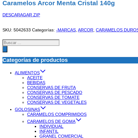
Caramelos Arcor Menta Cristal 140g
DESCARAGAR ZIP
SKU:
5042633
Categorías:
-MARCAS
,
ARCOR
,
CARAMELOS DURO
Búsqueda
de
productos
Categorías de productos
ALIMENTOS
ACEITE
BEBIDAS
CONSERVAS DE FRUTA
CONSERVAS DE PESCADO
CONSERVAS DE TOMATE
CONSERVAS DE VEGETALES
GOLOSINAS
CARAMELOS COMPRIMIDOS
CARAMELOS DE GOMA
INDIVIDUAL
INFANTIL
GRANEL COMERCIAL