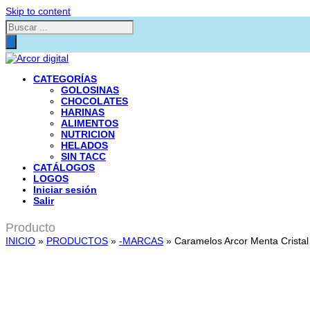
Skip to content
Búsqueda
de
productos
CATEGORÍAS
GOLOSINAS
CHOCOLATES
HARINAS
ALIMENTOS
NUTRICION
HELADOS
SIN TACC
CATÁLOGOS
LOGOS
Iniciar sesión
Salir
Producto
INICIO
»
PRODUCTOS
»
-MARCAS
»
Caramelos Arcor Menta Crista