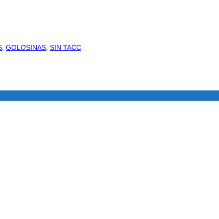
S
,
GOLOSINAS
,
SIN TACC