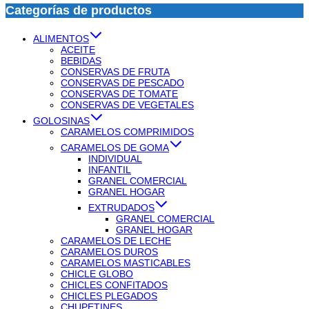
Categorías de productos
ALIMENTOS
ACEITE
BEBIDAS
CONSERVAS DE FRUTA
CONSERVAS DE PESCADO
CONSERVAS DE TOMATE
CONSERVAS DE VEGETALES
GOLOSINAS
CARAMELOS COMPRIMIDOS
CARAMELOS DE GOMA
INDIVIDUAL
INFANTIL
GRANEL COMERCIAL
GRANEL HOGAR
EXTRUDADOS
GRANEL COMERCIAL
GRANEL HOGAR
CARAMELOS DE LECHE
CARAMELOS DUROS
CARAMELOS MASTICABLES
CHICLE GLOBO
CHICLES CONFITADOS
CHICLES PLEGADOS
CHUPETINES