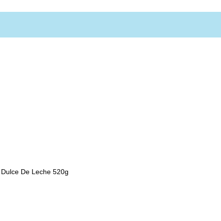
er Dulce De Leche 520g