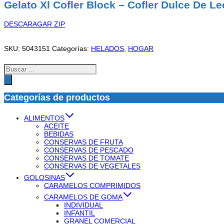
Gelato Xl Cofler Block – Cofler Dulce De L
DESCARAGAR ZIP
SKU:
5043151
Categorías:
HELADOS
,
HOGAR
Búsqueda
de
productos
Categorías de productos
ALIMENTOS
ACEITE
BEBIDAS
CONSERVAS DE FRUTA
CONSERVAS DE PESCADO
CONSERVAS DE TOMATE
CONSERVAS DE VEGETALES
GOLOSINAS
CARAMELOS COMPRIMIDOS
CARAMELOS DE GOMA
INDIVIDUAL
INFANTIL
GRANEL COMERCIAL