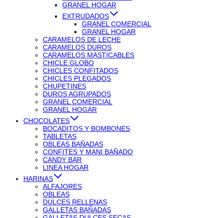
GRANEL HOGAR
EXTRUDADOS
GRANEL COMERCIAL
GRANEL HOGAR
CARAMELOS DE LECHE
CARAMELOS DUROS
CARAMELOS MASTICABLES
CHICLE GLOBO
CHICLES CONFITADOS
CHICLES PLEGADOS
CHUPETINES
DUROS AGRUPADOS
GRANEL COMERCIAL
GRANEL HOGAR
CHOCOLATES
BOCADITOS Y BOMBONES
TABLETAS
OBLEAS BAÑADAS
CONFITES Y MANI BAÑADO
CANDY BAR
LINEA HOGAR
HARINAS
ALFAJORES
OBLEAS
DULCES RELLENAS
GALLETAS BAÑADAS
GALLETAS DULCES SECAS