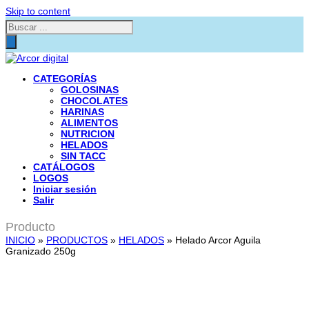
Skip to content
Búsqueda
de
productos
CATEGORÍAS
GOLOSINAS
CHOCOLATES
HARINAS
ALIMENTOS
NUTRICION
HELADOS
SIN TACC
CATÁLOGOS
LOGOS
Iniciar sesión
Salir
Producto
INICIO
»
PRODUCTOS
»
HELADOS
»
Helado Arcor Aguila
Granizado 250g