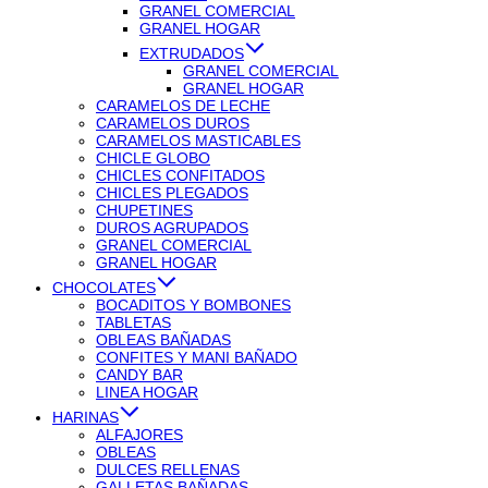
GRANEL COMERCIAL
GRANEL HOGAR
EXTRUDADOS
GRANEL COMERCIAL
GRANEL HOGAR
CARAMELOS DE LECHE
CARAMELOS DUROS
CARAMELOS MASTICABLES
CHICLE GLOBO
CHICLES CONFITADOS
CHICLES PLEGADOS
CHUPETINES
DUROS AGRUPADOS
GRANEL COMERCIAL
GRANEL HOGAR
CHOCOLATES
BOCADITOS Y BOMBONES
TABLETAS
OBLEAS BAÑADAS
CONFITES Y MANI BAÑADO
CANDY BAR
LINEA HOGAR
HARINAS
ALFAJORES
OBLEAS
DULCES RELLENAS
GALLETAS BAÑADAS