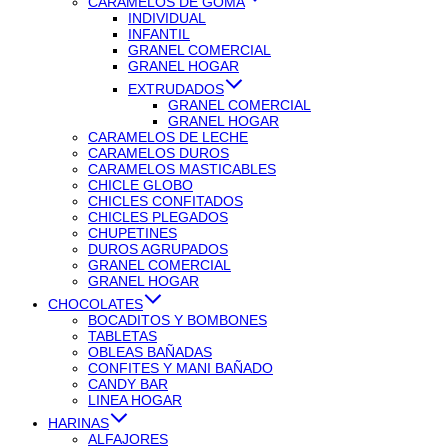
CARAMELOS DE GOMA
INDIVIDUAL
INFANTIL
GRANEL COMERCIAL
GRANEL HOGAR
EXTRUDADOS
GRANEL COMERCIAL
GRANEL HOGAR
CARAMELOS DE LECHE
CARAMELOS DUROS
CARAMELOS MASTICABLES
CHICLE GLOBO
CHICLES CONFITADOS
CHICLES PLEGADOS
CHUPETINES
DUROS AGRUPADOS
GRANEL COMERCIAL
GRANEL HOGAR
CHOCOLATES
BOCADITOS Y BOMBONES
TABLETAS
OBLEAS BAÑADAS
CONFITES Y MANI BAÑADO
CANDY BAR
LINEA HOGAR
HARINAS
ALFAJORES