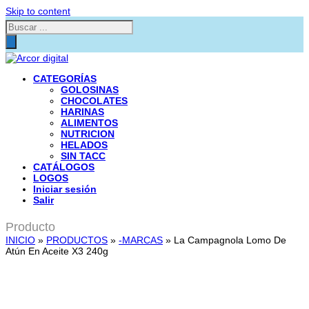
Skip to content
Búsqueda
de
productos
CATEGORÍAS
GOLOSINAS
CHOCOLATES
HARINAS
ALIMENTOS
NUTRICION
HELADOS
SIN TACC
CATÁLOGOS
LOGOS
Iniciar sesión
Salir
Producto
INICIO
»
PRODUCTOS
»
-MARCAS
»
La Campagnola Lomo De
Atún En Aceite X3 240g