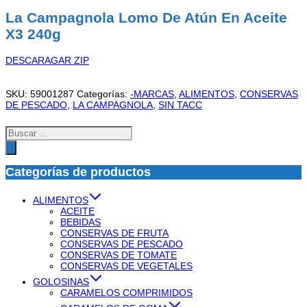
La Campagnola Lomo De Atún En Aceite
X3 240g
DESCARAGAR ZIP
SKU:
59001287
Categorías:
-MARCAS
,
ALIMENTOS
,
CONSERVAS
DE PESCADO
,
LA CAMPAGNOLA
,
SIN TACC
Búsqueda
de
productos
Categorías de productos
ALIMENTOS
ACEITE
BEBIDAS
CONSERVAS DE FRUTA
CONSERVAS DE PESCADO
CONSERVAS DE TOMATE
CONSERVAS DE VEGETALES
GOLOSINAS
CARAMELOS COMPRIMIDOS