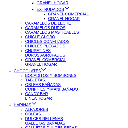
GRANEL HOGAR
EXTRUDADOS
GRANEL COMERCIAL
GRANEL HOGAR
CARAMELOS DE LECHE
CARAMELOS DUROS
CARAMELOS MASTICABLES
CHICLE GLOBO
CHICLES CONFITADOS
CHICLES PLEGADOS
CHUPETINES
DUROS AGRUPADOS
GRANEL COMERCIAL
GRANEL HOGAR
CHOCOLATES
BOCADITOS Y BOMBONES
TABLETAS
OBLEAS BAÑADAS
CONFITES Y MANI BAÑADO
CANDY BAR
LINEA HOGAR
HARINAS
ALFAJORES
OBLEAS
DULCES RELLENAS
GALLETAS BAÑADAS
GALLETAS DULCES SECAS