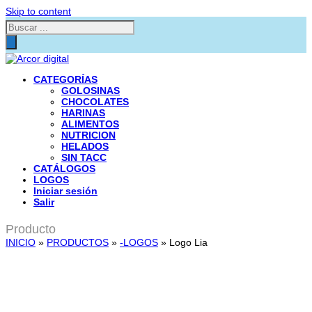
Skip to content
Búsqueda
de
productos
CATEGORÍAS
GOLOSINAS
CHOCOLATES
HARINAS
ALIMENTOS
NUTRICION
HELADOS
SIN TACC
CATÁLOGOS
LOGOS
Iniciar sesión
Salir
Producto
INICIO
»
PRODUCTOS
»
-LOGOS
»
Logo Lia