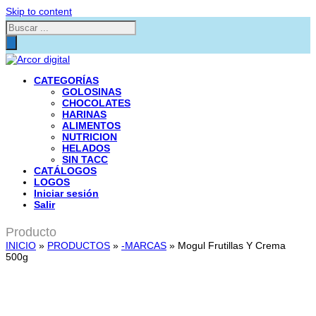
Skip to content
Búsqueda
de
productos
CATEGORÍAS
GOLOSINAS
CHOCOLATES
HARINAS
ALIMENTOS
NUTRICION
HELADOS
SIN TACC
CATÁLOGOS
LOGOS
Iniciar sesión
Salir
Producto
INICIO
»
PRODUCTOS
»
-MARCAS
»
Mogul Frutillas Y Crema
500g