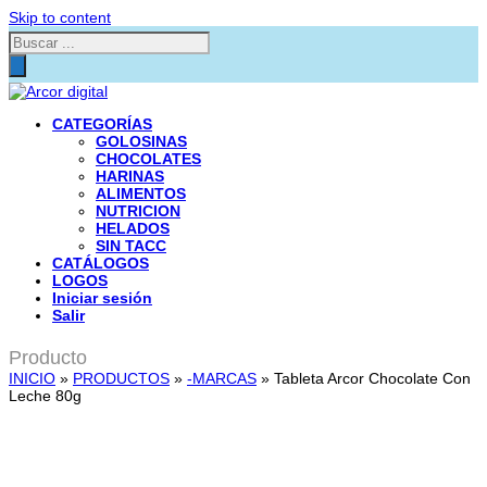
Skip to content
Búsqueda
de
productos
CATEGORÍAS
GOLOSINAS
CHOCOLATES
HARINAS
ALIMENTOS
NUTRICION
HELADOS
SIN TACC
CATÁLOGOS
LOGOS
Iniciar sesión
Salir
Producto
INICIO
»
PRODUCTOS
»
-MARCAS
»
Tableta Arcor Chocolate Con
Leche 80g