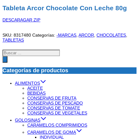
Tableta Arcor Chocolate Con Leche 80g
DESCARAGAR ZIP
SKU:
8317480
Categorías:
-MARCAS
,
ARCOR
,
CHOCOLATES
,
TABLETAS
Búsqueda
de
productos
Categorías de productos
ALIMENTOS
ACEITE
BEBIDAS
CONSERVAS DE FRUTA
CONSERVAS DE PESCADO
CONSERVAS DE TOMATE
CONSERVAS DE VEGETALES
GOLOSINAS
CARAMELOS COMPRIMIDOS
CARAMELOS DE GOMA
INDIVIDUAL