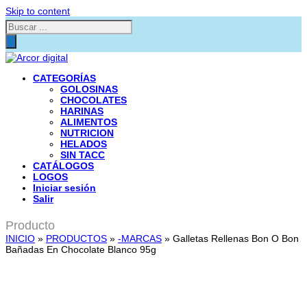
Skip to content
Búsqueda
de
productos
CATEGORÍAS
GOLOSINAS
CHOCOLATES
HARINAS
ALIMENTOS
NUTRICION
HELADOS
SIN TACC
CATÁLOGOS
LOGOS
Iniciar sesión
Salir
Producto
INICIO
»
PRODUCTOS
»
-MARCAS
»
Galletas Rellenas Bon O Bon
Bañadas En Chocolate Blanco 95g