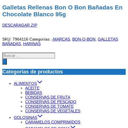
Galletas Rellenas Bon O Bon Bañadas En
Chocolate Blanco 95g
DESCARAGAR ZIP
SKU:
7964116
Categorías:
-MARCAS
,
BON-O-BON
,
GALLETAS
BAÑADAS
,
HARINAS
Búsqueda
de
productos
Categorías de productos
ALIMENTOS
ACEITE
BEBIDAS
CONSERVAS DE FRUTA
CONSERVAS DE PESCADO
CONSERVAS DE TOMATE
CONSERVAS DE VEGETALES
GOLOSINAS
CARAMELOS COMPRIMIDOS