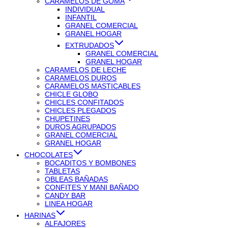
CARAMELOS DE GOMA
INDIVIDUAL
INFANTIL
GRANEL COMERCIAL
GRANEL HOGAR
EXTRUDADOS
GRANEL COMERCIAL
GRANEL HOGAR
CARAMELOS DE LECHE
CARAMELOS DUROS
CARAMELOS MASTICABLES
CHICLE GLOBO
CHICLES CONFITADOS
CHICLES PLEGADOS
CHUPETINES
DUROS AGRUPADOS
GRANEL COMERCIAL
GRANEL HOGAR
CHOCOLATES
BOCADITOS Y BOMBONES
TABLETAS
OBLEAS BAÑADAS
CONFITES Y MANI BAÑADO
CANDY BAR
LINEA HOGAR
HARINAS
ALFAJORES